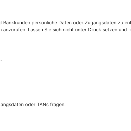
d Bankkunden persönliche Daten oder Zugangsdaten zu ent
nzurufen. Lassen Sie sich nicht unter Druck setzen und leg
.
ugangsdaten oder TANs fragen.