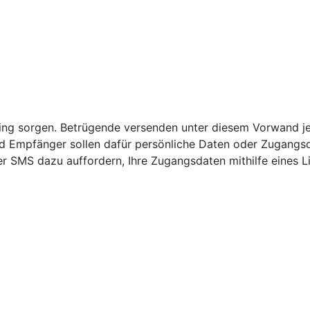
nking sorgen. Betrügende versenden unter diesem Vorwand j
 Empfänger sollen dafür persönliche Daten oder Zugangsda
der SMS dazu auffordern, Ihre Zugangsdaten mithilfe eines 