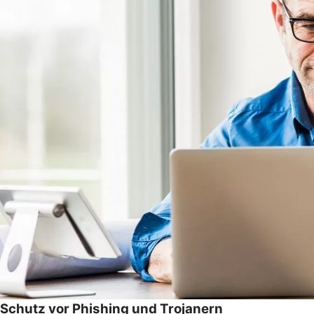
Schutz vor Phishing und Trojanern