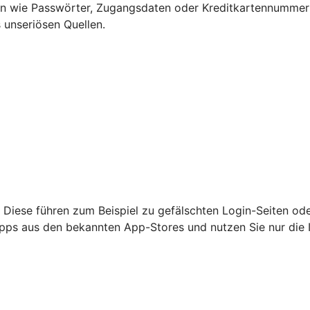
ten wie Passwörter, Zugangsdaten oder Kreditkartennumme
 unseriösen Quellen.
 Diese führen zum Beispiel zu gefälschten Login-Seiten od
nur Apps aus den bekannten App-Stores und nutzen Sie nur di