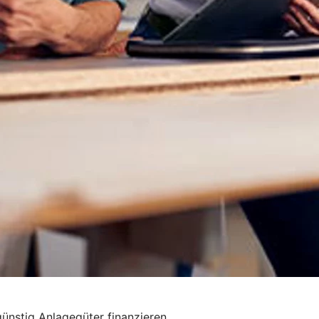
ünstig Anlagegüter finanzieren