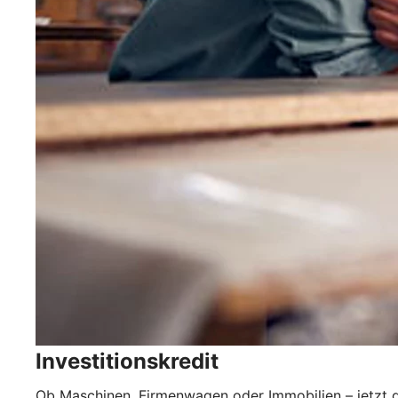
Investitionskredit
Ob Maschinen, Firmenwagen oder Immobilien – jetzt g