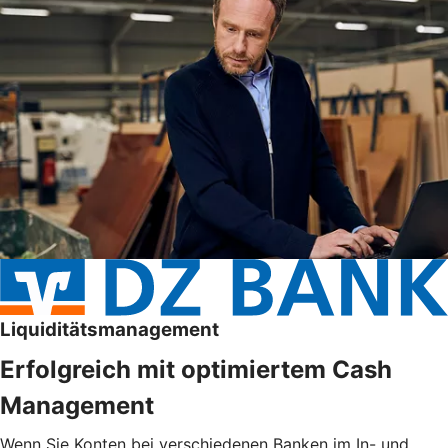
Liquiditätsmanagement
Erfolgreich mit optimiertem Cash
Management
Wenn Sie Konten bei verschiedenen Banken im In- und